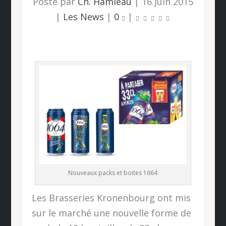
Posté par
Ch. Hamieau
|
16 Juin 2015
|
Les News
|
0
|
Nouveaux packs et boites 1664
Les Brasseries Kronenbourg ont mis
sur le marché une nouvelle forme de