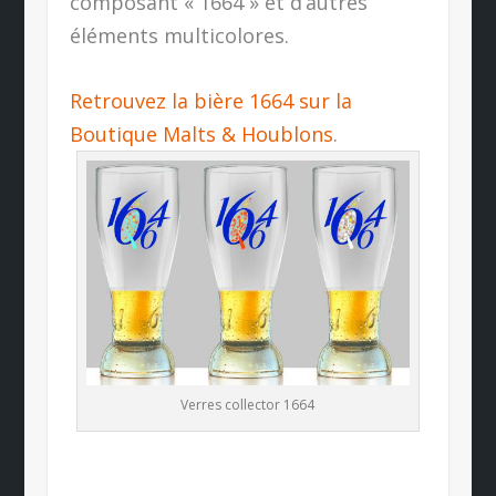
composant « 1664 » et d’autres
éléments multicolores.
Retrouvez la bière 1664 sur la
Boutique Malts & Houblons
.
Verres collector 1664