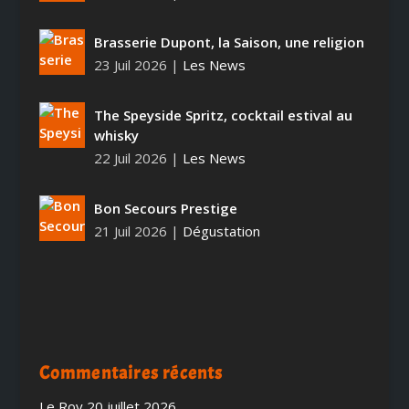
Brasserie Dupont, la Saison, une religion
23 Juil 2026
|
Les News
The Speyside Spritz, cocktail estival au
whisky
22 Juil 2026
|
Les News
Bon Secours Prestige
21 Juil 2026
|
Dégustation
Commentaires récents
Le Roy
20 juillet 2026