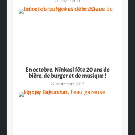
21 janvier 2011
En octobre, Ninkasi fête 20 ans de
bière, de burger et de musique !
27 septembre 2017