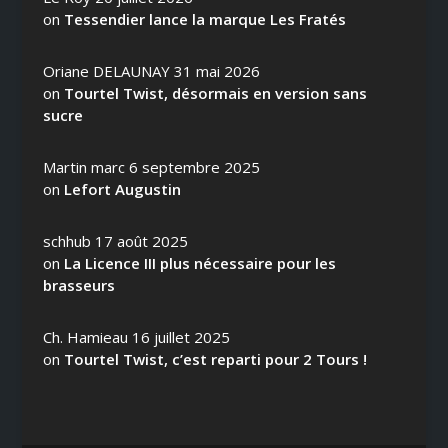
on
Tessendier lance la marque Les Fratés
Oriane DELAUNAY
31 mai 2026
on
Tourtel Twist, désormais en version sans
sucre
Martin marc
6 septembre 2025
on
Lefort Augustin
schhub
17 août 2025
on
La Licence III plus nécessaire pour les
brasseurs
Ch. Hamieau
16 juillet 2025
on
Tourtel Twist, c’est reparti pour 2 Tours !