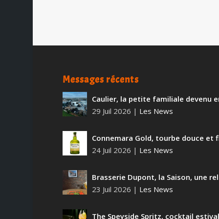
Messages récents
Caulier, la petite familiale devenu
29 Juil 2026
|
Les News
Connemara Gold, tourbe douce et f
24 Juil 2026
|
Les News
Brasserie Dupont, la Saison, une rel
23 Juil 2026
|
Les News
The Speyside Spritz, cocktail estiva