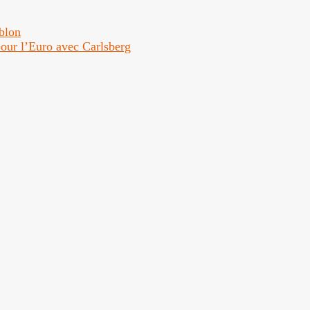
ublon
 pour l’Euro avec Carlsberg