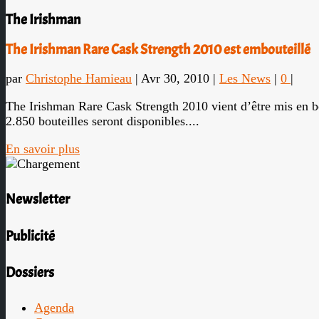
The Irishman
The Irishman Rare Cask Strength 2010 est embouteillé
par
Christophe Hamieau
|
Avr 30, 2010
|
Les News
|
0
|
The Irishman Rare Cask Strength 2010 vient d’être mis en bou
2.850 bouteilles seront disponibles....
En savoir plus
Newsletter
Publicité
Dossiers
Agenda