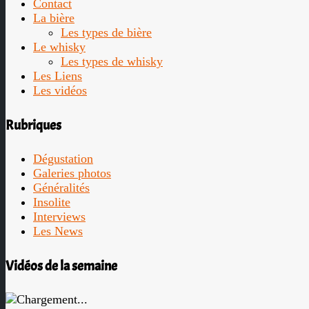
Contact
La bière
Les types de bière
Le whisky
Les types de whisky
Les Liens
Les vidéos
Rubriques
Dégustation
Galeries photos
Généralités
Insolite
Interviews
Les News
Vidéos de la semaine