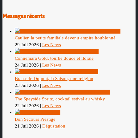
Messages récents
Caulier, la petite familiale devenu empire houblonné
29 Juil 2026
|
Les News
Connemara Gold, tourbe douce et florale
24 Juil 2026
|
Les News
Brasserie Dupont, la Saison, une religion
23 Juil 2026
|
Les News
The Speyside Spritz, cocktail estival au whisky
22 Juil 2026
|
Les News
Bon Secours Prestige
21 Juil 2026
|
Dégustation