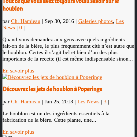
Tout ce que vous avez toujours voulu savoir sur le
houblon
par
Ch. Hamieau
|
Sep 30, 2016
|
Galeries photos
,
Les
News
|
0
|
Quand vous demandez aux gens avec quels ingrédients
fait-on de la bière, le plus fréquemment cité n’est autre que
le houblon. Certes il s’agit bel et bien d’un des plus
importants de la recette (il est même indispensable sinon...
En savoir plus
Découvrez les jets de houblon à Poperinge
par
Ch. Hamieau
|
Jan 25, 2013
|
Les News
|
3
|
Le houblon est un des ingrédients essentiels à la
fabrication de la bière. Cette plante, une...
En savoir plus