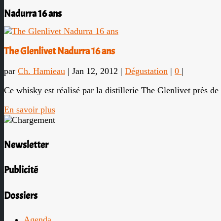
Nadurra 16 ans
The Glenlivet Nadurra 16 ans
par
Ch. Hamieau
|
Jan 12, 2012
|
Dégustation
|
0
|
Ce whisky est réalisé par la distillerie The Glenlivet près d
En savoir plus
Newsletter
Publicité
Dossiers
Agenda