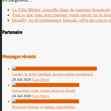
La Villa Météor, nouvelle étape de tourisme brassicole
Tout ce que vous avez toujours voulu savoir sur le ho
Desailly, en révolutionnaire français, offre des places
Partenaire
Messages récents
Caulier, la petite familiale devenu empire houblonné
29 Juil 2026
|
Les News
Connemara Gold, tourbe douce et florale
24 Juil 2026
|
Les News
Brasserie Dupont, la Saison, une religion