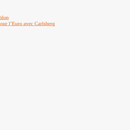
ublon
 pour l’Euro avec Carlsberg