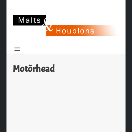
Motörhead