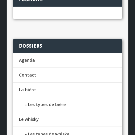
DOSSIERS
Agenda
Contact
La bière
Les types de bière
Le whisky
Les types de whisky