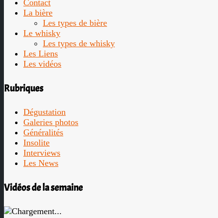
Contact
La bière
Les types de bière
Le whisky
Les types de whisky
Les Liens
Les vidéos
Rubriques
Dégustation
Galeries photos
Généralités
Insolite
Interviews
Les News
Vidéos de la semaine