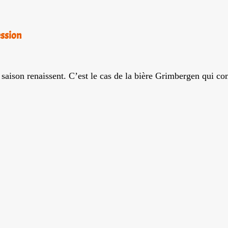
ession
e saison renaissent. C’est le cas de la bière Grimbergen qui co