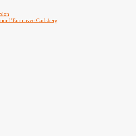
ublon
 pour l’Euro avec Carlsberg