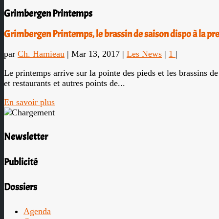
Grimbergen Printemps
Grimbergen Printemps, le brassin de saison dispo à la pr
par
Ch. Hamieau
|
Mar 13, 2017
|
Les News
|
1
|
Le printemps arrive sur la pointe des pieds et les brassins d
et restaurants et autres points de...
En savoir plus
Newsletter
Publicité
Dossiers
Agenda