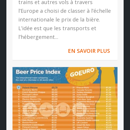
trains et autres vols à travers
l’Europe a choisi de classer à l’échelle
internationale le prix de la bière.
L’idée est que les transports et
l’hébergement...
EN SAVOIR PLUS