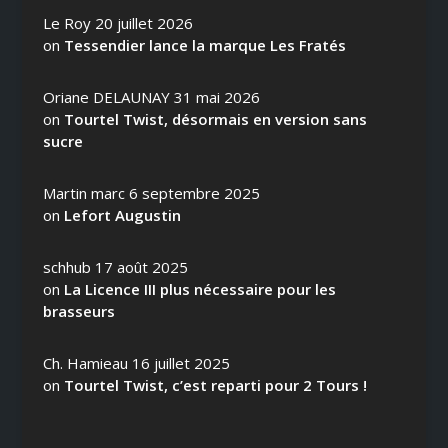
Le Roy
20 juillet 2026
on
Tessendier lance la marque Les Fratés
Oriane DELAUNAY
31 mai 2026
on
Tourtel Twist, désormais en version sans
sucre
Martin marc
6 septembre 2025
on
Lefort Augustin
schhub
17 août 2025
on
La Licence III plus nécessaire pour les
brasseurs
Ch. Hamieau
16 juillet 2025
on
Tourtel Twist, c’est reparti pour 2 Tours !