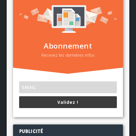
Abonnement
Recevez les dernières infos
Validez !
PUBLICITÉ