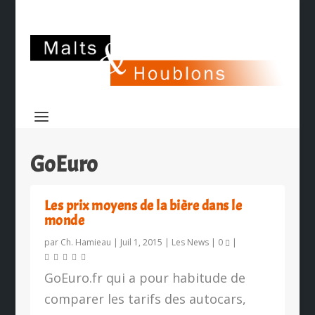
GoEuro
Les prix moyens de la bière dans le
monde
par
Ch. Hamieau
|
Juil 1, 2015
|
Les News
|
0
|
GoEuro.fr qui a pour habitude de
comparer les tarifs des autocars,