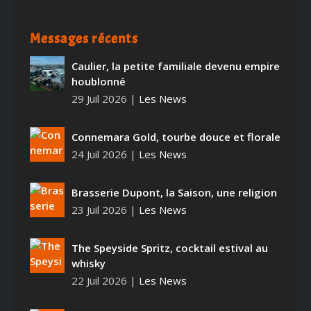
Messages récents
Caulier, la petite familiale devenu empire
houblonné
29 Juil 2026
|
Les News
Connemara Gold, tourbe douce et florale
24 Juil 2026
|
Les News
Brasserie Dupont, la Saison, une religion
23 Juil 2026
|
Les News
The Speyside Spritz, cocktail estival au
whisky
22 Juil 2026
|
Les News