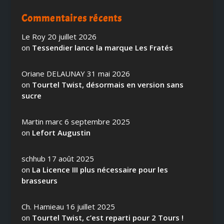
Commentaires récents
Le Roy
20 juillet 2026
on
Tessendier lance la marque Les Fratés
Oriane DELAUNAY
31 mai 2026
on
Tourtel Twist, désormais en version sans
sucre
Martin marc
6 septembre 2025
on
Lefort Augustin
schhub
17 août 2025
on
La Licence III plus nécessaire pour les
brasseurs
Ch. Hamieau
16 juillet 2025
on
Tourtel Twist, c’est reparti pour 2 Tours !