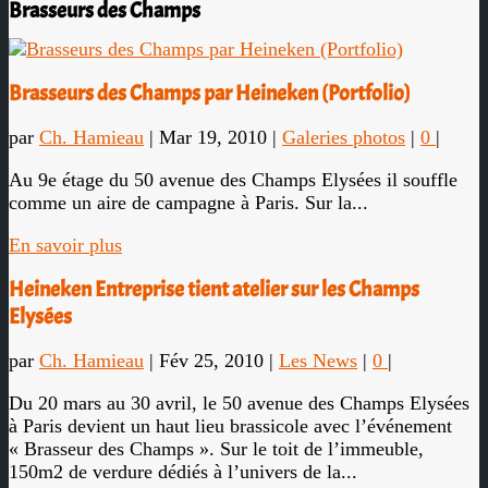
Brasseurs des Champs
Brasseurs des Champs par Heineken (Portfolio)
par
Ch. Hamieau
|
Mar 19, 2010
|
Galeries photos
|
0
|
Au 9e étage du 50 avenue des Champs Elysées il souffle
comme un aire de campagne à Paris. Sur la...
En savoir plus
Heineken Entreprise tient atelier sur les Champs
Elysées
par
Ch. Hamieau
|
Fév 25, 2010
|
Les News
|
0
|
Du 20 mars au 30 avril, le 50 avenue des Champs Elysées
à Paris devient un haut lieu brassicole avec l’événement
« Brasseur des Champs ». Sur le toit de l’immeuble,
150m2 de verdure dédiés à l’univers de la...