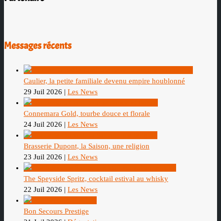
Messages récents
Caulier, la petite familiale devenu empire houblonné
29 Juil 2026
|
Les News
Connemara Gold, tourbe douce et florale
24 Juil 2026
|
Les News
Brasserie Dupont, la Saison, une religion
23 Juil 2026
|
Les News
The Speyside Spritz, cocktail estival au whisky
22 Juil 2026
|
Les News
Bon Secours Prestige