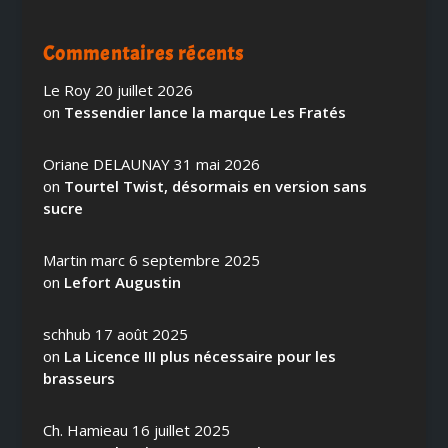
Commentaires récents
Le Roy
20 juillet 2026
on
Tessendier lance la marque Les Fratés
Oriane DELAUNAY
31 mai 2026
on
Tourtel Twist, désormais en version sans
sucre
Martin marc
6 septembre 2025
on
Lefort Augustin
schhub
17 août 2025
on
La Licence III plus nécessaire pour les
brasseurs
Ch. Hamieau
16 juillet 2025