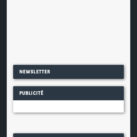
grâce à cette 5e édition de la
Moisson des Brasseurs organisée
par Brasseurs de France, pendant...
EN SAVOIR PLUS
NEWSLETTER
PUBLICITÉ