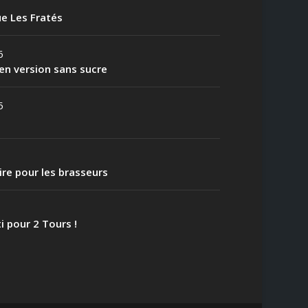
e Les Fratés
6
en version sans sucre
5
aire pour les brasseurs
i pour 2 Tours !