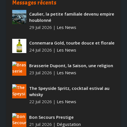
Messages récents
Caulier, la petite familiale devenu empire
houblonné
29 Juil 2026
|
Les News
Connemara Gold, tourbe douce et florale
24 Juil 2026
|
Les News
Brasserie Dupont, la Saison, une religion
23 Juil 2026
|
Les News
The Speyside Spritz, cocktail estival au
whisky
22 Juil 2026
|
Les News
Bon Secours Prestige
21 Juil 2026
|
Dégustation