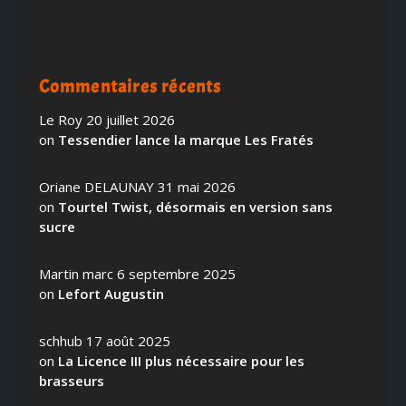
Commentaires récents
Le Roy
20 juillet 2026
on
Tessendier lance la marque Les Fratés
Oriane DELAUNAY
31 mai 2026
on
Tourtel Twist, désormais en version sans
sucre
Martin marc
6 septembre 2025
on
Lefort Augustin
schhub
17 août 2025
on
La Licence III plus nécessaire pour les
brasseurs