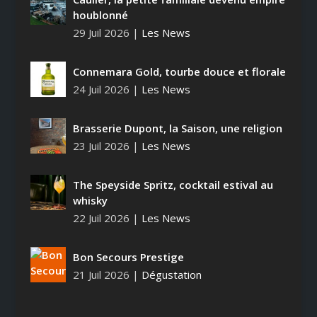
houblonné
29 Juil 2026
|
Les News
Connemara Gold, tourbe douce et florale
24 Juil 2026
|
Les News
Brasserie Dupont, la Saison, une religion
23 Juil 2026
|
Les News
The Speyside Spritz, cocktail estival au
whisky
22 Juil 2026
|
Les News
Bon Secours Prestige
21 Juil 2026
|
Dégustation