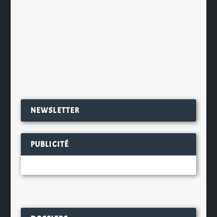
Ainsi, pour la première fois sous les
chapiteaux du Petit Pub, les visiteurs
auront à loisir de découvrir...
EN SAVOIR PLUS
NEWSLETTER
PUBLICITÉ