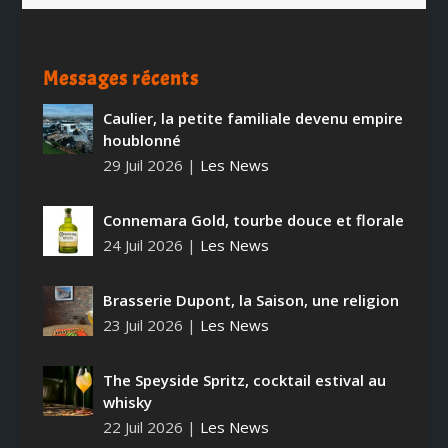
Messages récents
Caulier, la petite familiale devenu empire
houblonné
29 Juil 2026
|
Les News
Connemara Gold, tourbe douce et florale
24 Juil 2026
|
Les News
Brasserie Dupont, la Saison, une religion
23 Juil 2026
|
Les News
The Speyside Spritz, cocktail estival au
whisky
22 Juil 2026
|
Les News