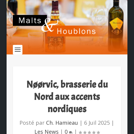
Nøørvic, brasserie du
Nord aux accents
nordiques
Posté par
Ch. Hamieau
|
6 Juil 2025
|
Les News
|
0
|