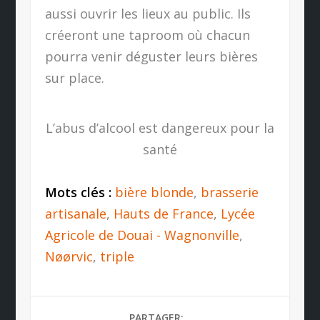
aussi ouvrir les lieux au public. Ils
créeront une taproom où chacun
pourra venir déguster leurs bières
sur place.
L’abus d’alcool est dangereux pour la
santé
Mots clés :
bière blonde
,
brasserie
artisanale
,
Hauts de France
,
Lycée
Agricole de Douai - Wagnonville
,
Nøørvic
,
triple
PARTAGER: