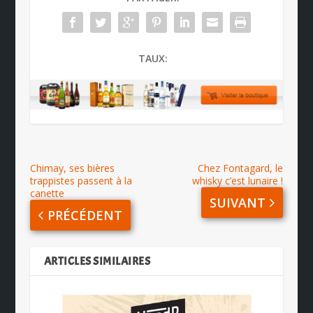
TAUX:
Chimay, ses bières
Chez Fontagard, le
trappistes passent à la
whisky c’est lunaire !
canette
SUIVANT
PRÉCÉDENT
ARTICLES SIMILAIRES