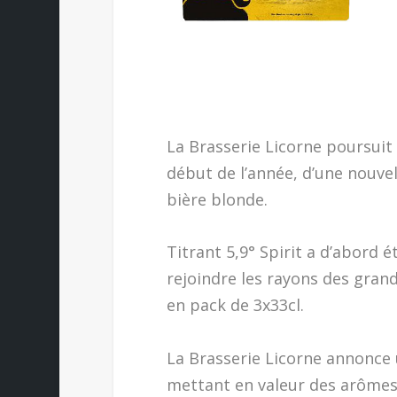
La Brasserie Licorne poursuit 
début de l’année, d’une nouvel
bière blonde.
Titrant 5,9° Spirit a d’abord é
rejoindre les rayons des grand
en pack de 3x33cl.
La Brasserie Licorne annonce 
mettant en valeur des arômes d