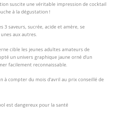
tion suscite une véritable impression de cocktail
uche à la dégustation !
es 3 saveurs, sucrée, acide et amère, se
 unes aux autres.
erne cible les jeunes adultes amateurs de
opté un univers graphique jaune orné d’un
mer facilement reconnaissable.
n à compter du mois d’avril au prix conseillé de
ool est dangereux pour la santé