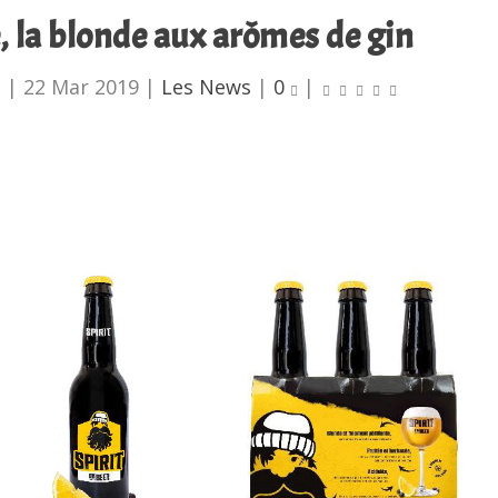
e, la blonde aux arômes de gin
u
|
22 Mar 2019
|
Les News
|
0
|