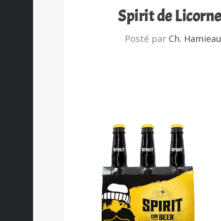
Spirit de Licorn
Posté par
Ch. Hamiea