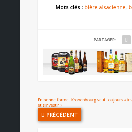
Mots clés :
bière alsacienne
,
b
PARTAGER:
En bonne forme, Kronenbourg veut toujours « inv
et s’investir »
PRÉCÉDENT