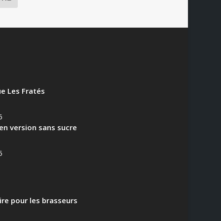
e Les Fratés
6
en version sans sucre
5
aire pour les brasseurs