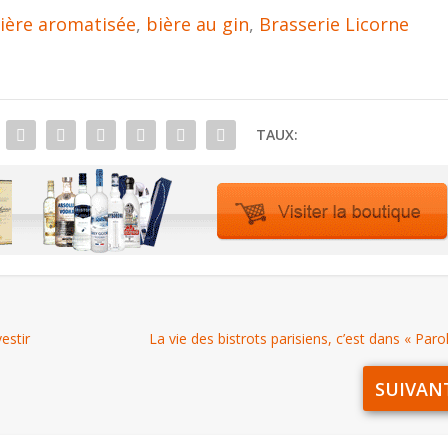
ière aromatisée
,
bière au gin
,
Brasserie Licorne
TAUX:
estir
La vie des bistrots parisiens, c’est dans « Paro
SUIVAN