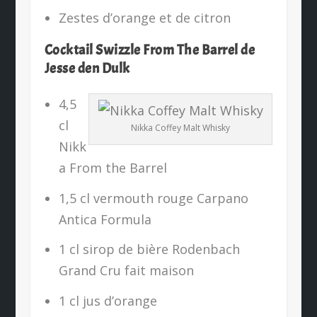
Zestes d’orange et de citron
Cocktail Swizzle From The Barrel de
Jesse den Dulk
4,5
cl
Nikka Coffey Malt Whisky
Nikk
a From the Barrel
1,5 cl vermouth rouge Carpano
Antica Formula
1 cl sirop de bière Rodenbach
Grand Cru fait maison
1 cl jus d’orange