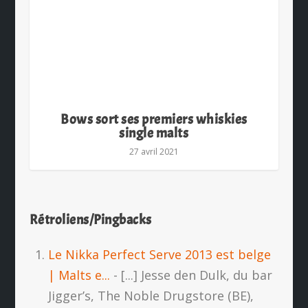
Bows sort ses premiers whiskies
single malts
27 avril 2021
Rétroliens/Pingbacks
Le Nikka Perfect Serve 2013 est belge
| Malts e...
- [...] Jesse den Dulk, du bar
Jigger’s, The Noble Drugstore (BE),