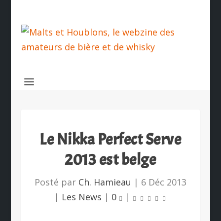
Le Nikka Perfect Serve
2013 est belge
Posté par
Ch. Hamieau
|
6 Déc 2013
|
Les News
|
0
|