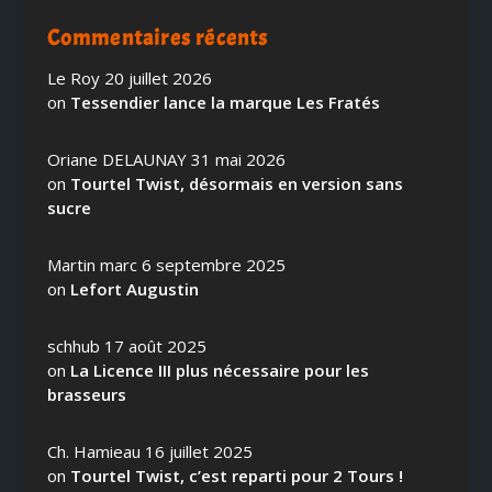
Commentaires récents
Le Roy
20 juillet 2026
on
Tessendier lance la marque Les Fratés
Oriane DELAUNAY
31 mai 2026
on
Tourtel Twist, désormais en version sans
sucre
Martin marc
6 septembre 2025
on
Lefort Augustin
schhub
17 août 2025
on
La Licence III plus nécessaire pour les
brasseurs
Ch. Hamieau
16 juillet 2025
on
Tourtel Twist, c’est reparti pour 2 Tours !