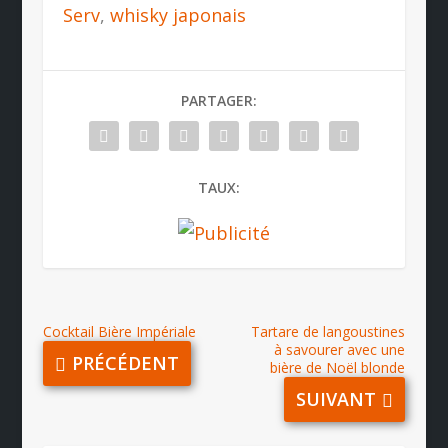
Serv
,
whisky japonais
PARTAGER:
TAUX:
Cocktail Bière Impériale
Tartare de langoustines
à savourer avec une
PRÉCÉDENT
bière de Noël blonde
SUIVANT