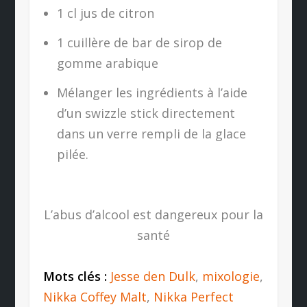
1 cl jus de citron
1 cuillère de bar de sirop de
gomme arabique
Mélanger les ingrédients à l’aide
d’un swizzle stick directement
dans un verre rempli de la glace
pilée.
L’abus d’alcool est dangereux pour la
santé
Mots clés :
Jesse den Dulk
,
mixologie
,
Nikka Coffey Malt
,
Nikka Perfect