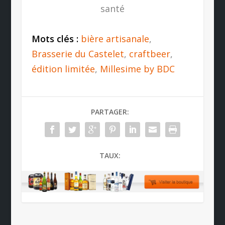
santé
Mots clés :
bière artisanale
,
Brasserie du Castelet
,
craftbeer
,
édition limitée
,
Millesime by BDC
PARTAGER:
TAUX: