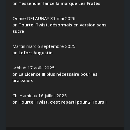
on
Tessendier lance la marque Les Fratés
Oriane DELAUNAY
31 mai 2026
on
Tourtel Twist, désormais en version sans
sucre
Martin marc
6 septembre 2025
on
Lefort Augustin
schhub
17 août 2025
on
La Licence III plus nécessaire pour les
brasseurs
Ch. Hamieau
16 juillet 2025
on
Tourtel Twist, c’est reparti pour 2 Tours !