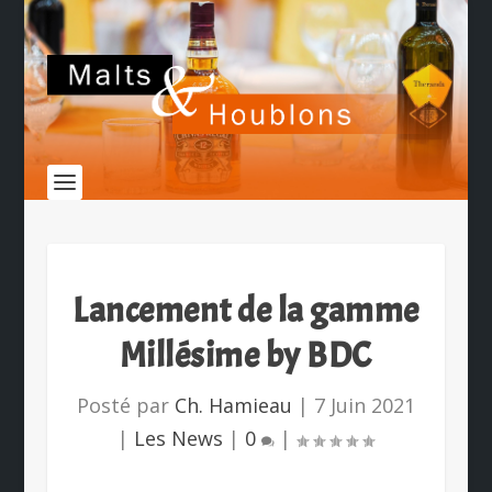
Lancement de la gamme
Millésime by BDC
Posté par
Ch. Hamieau
|
7 Juin 2021
|
Les News
|
0
|