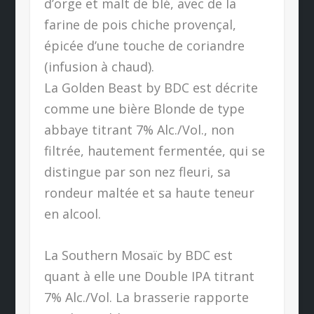
d’orge et malt de blé, avec de la
farine de pois chiche provençal,
épicée d’une touche de coriandre
(infusion à chaud).
La Golden Beast by BDC est décrite
comme une bière Blonde de type
abbaye titrant 7% Alc./Vol., non
filtrée, hautement fermentée, qui se
distingue par son nez fleuri, sa
rondeur maltée et sa haute teneur
en alcool.
La Southern Mosaïc by BDC est
quant à elle une Double IPA titrant
7% Alc./Vol. La brasserie rapporte