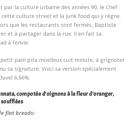
t par la culture urbaine des années 90, le Chef
cette culture street et la junk food qui y règne.
lors que les restaurants sont fermés, Baptiste
r et à partager dans la rue. Il en fait sa
ad à l’envie.
 petit pain pita moelleux cuit minute, à grignoter
nu sa signature. Voici sa version spécialement
Duvel 6,66%.
onnata, compotée d’oignons à la fleur d’oranger,
 soufflées
e flat breads: