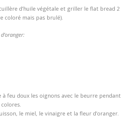
llère d’huile végétale et griller le flat bread 2
re coloré mais pas brulé).
 d’oranger:
e à feu doux les oignons avec le beurre pendant
 colores.
isson, le miel, le vinaigre et la fleur d’oranger.