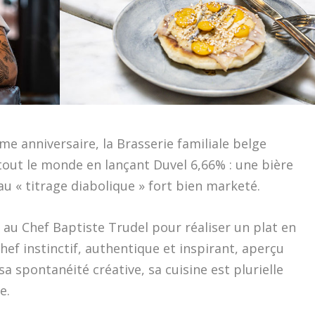
e anniversaire, la Brasserie familiale belge
tout le monde en lançant Duvel 6,66% : une bière
u « titrage diabolique » fort bien marketé.
ée au Chef Baptiste Trudel pour réaliser un plat en
hef instinctif, authentique et inspirant, aperçu
 spontanéité créative, sa cuisine est plurielle
e.