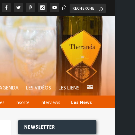
~

AGENDA
LES VIDÉOS
LES LIENS
tés
Insolite
Interviews
Les News
NEWSLETTER