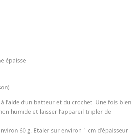
me épaisse
son)
à l’aide d’un batteur et du crochet. Une fois bien
on humide et laisser l’appareil tripler de
environ 60 g. Etaler sur environ 1 cm d’épaisseur