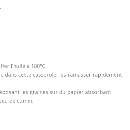
:
fer l’huile à 180°C.
te dans cette casserole, les ramasser rapidement
déposant les graines sur du papier absorbant.
 peu de cumin.