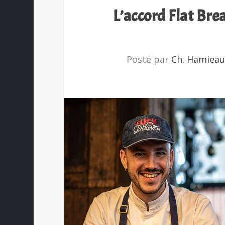
L’accord Flat Br
Posté par
Ch. Hamiea