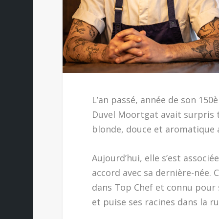
L’an passé, année de son 150èm
Duvel Moortgat avait surpris 
blonde, douce et aromatique a
Aujourd’hui, elle s’est associ
accord avec sa dernière-née. C
dans Top Chef et connu pour sa
et puise ses racines dans la ru