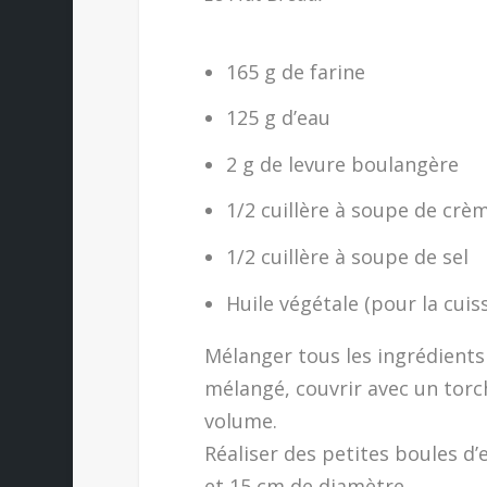
165 g de farine
125 g d’eau
2 g de levure boulangère
1/2 cuillère à soupe de crè
1/2 cuillère à soupe de sel
Huile végétale (pour la cuis
Mélanger tous les ingrédients 
mélangé, couvrir avec un torch
volume.
Réaliser des petites boules d’
et 15 cm de diamètre.