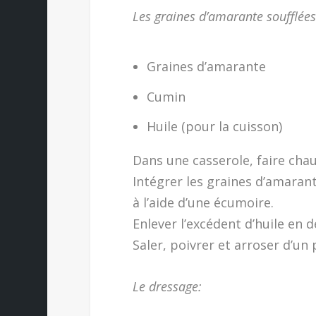
Les graines d’amarante soufflées
Graines d’amarante
Cumin
Huile (pour la cuisson)
Dans une casserole, faire chauf
Intégrer les graines d’amaran
à l’aide d’une écumoire.
Enlever l’excédent d’huile en 
Saler, poivrer et arroser d’un
Le dressage: