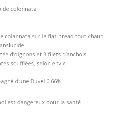
o de colonnata
e colannata sur le flat bread tout chaud.
anslucide.
ée d’oignons et 3 filets d’anchois.
es soufflées, selon envie
pagné d’une Duvel 6,66%.
ool est dangereux pour la santé