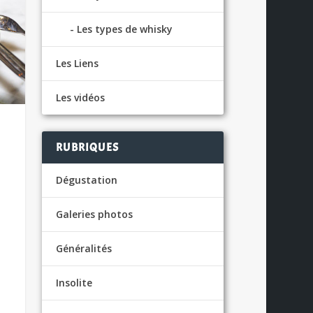
Les types de whisky
Les Liens
Les vidéos
RUBRIQUES
Dégustation
Galeries photos
Généralités
Insolite