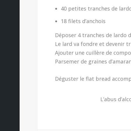
40 petites tranches de lard
18 filets d’anchois
Déposer 4 tranches de lardo d
Le lard va fondre et devenir tr
Ajouter une cuillère de compot
Parsemer de graines d’amarant
Déguster le flat bread accom
L’abus d’alc