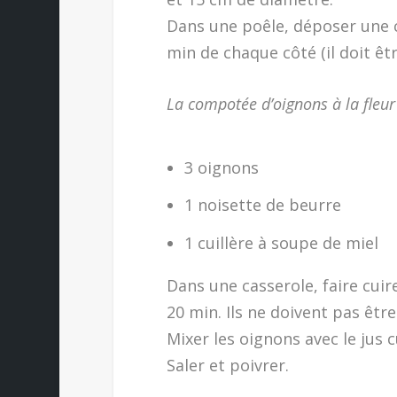
Dans une poêle, déposer une cui
min de chaque côté (il doit êt
La compotée d’oignons à la fleur
3 oignons
1 noisette de beurre
1 cuillère à soupe de miel
Dans une casserole, faire cuir
20 min. Ils ne doivent pas être
Mixer les oignons avec le jus cu
Saler et poivrer.