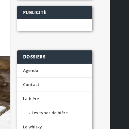
PUBLICITÉ
DOSSIERS
Agenda
Contact
La bière
Les types de bière
Le whisky