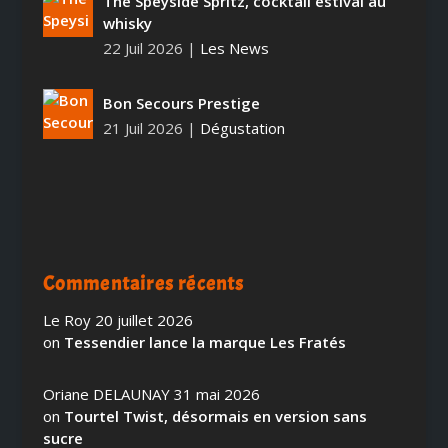
The Speyside Spritz, cocktail estival au
whisky
22 Juil 2026
|
Les News
Bon Secours Prestige
21 Juil 2026
|
Dégustation
Commentaires récents
Le Roy
20 juillet 2026
on
Tessendier lance la marque Les Fratés
Oriane DELAUNAY
31 mai 2026
on
Tourtel Twist, désormais en version sans
sucre