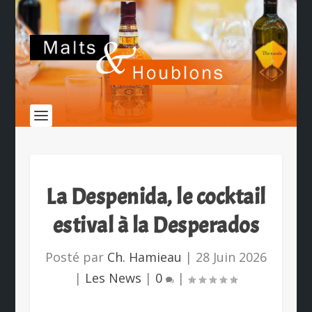
La Despenida, le cocktail
estival à la Desperados
Posté par
Ch. Hamieau
|
28 Juin 2026
|
Les News
|
0
|