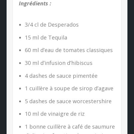
Ingrédients :
3/4 cl de Desperados
15 ml de Tequila
60 ml d’eau de tomates classiques
30 ml d’infusion d’hibiscus
4 dashes de sauce pimentée
1 cuillère à soupe de sirop d’agave
5 dashes de sauce worcestershire
10 ml de vinaigre de riz
1 bonne cuillère à café de saumure