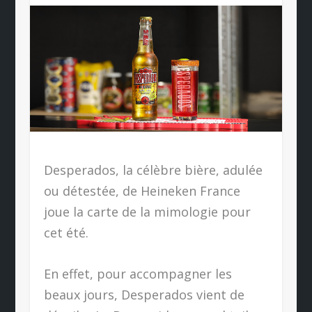
Desperados, la célèbre bière, adulée
ou détestée, de Heineken France
joue la carte de la mimologie pour
cet été.
En effet, pour accompagner les
beaux jours, Desperados vient de