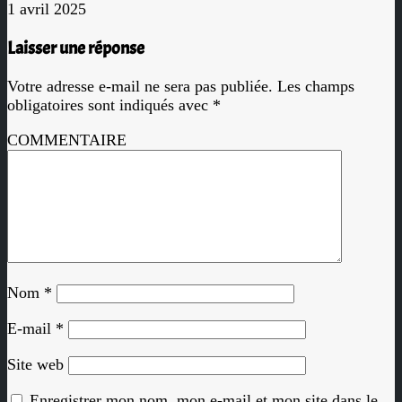
1 avril 2025
Laisser une réponse
Votre adresse e-mail ne sera pas publiée.
Les champs
obligatoires sont indiqués avec
*
COMMENTAIRE
Nom
*
E-mail
*
Site web
Enregistrer mon nom, mon e-mail et mon site dans le