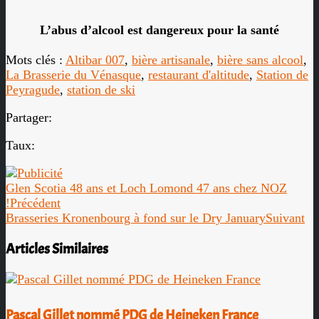
L’abus d’alcool est dangereux pour la santé
Mots clés :
Altibar 007
,
bière artisanale
,
bière sans alcool
,
La Brasserie du Vénasque
,
restaurant d'altitude
,
Station de
Peyragude
,
station de ski
Partager:
Taux:
Glen Scotia 48 ans et Loch Lomond 47 ans chez NOZ
!
Précédent
Brasseries Kronenbourg à fond sur le Dry January
Suivant
Articles Similaires
Pascal Gillet nommé PDG de Heineken France