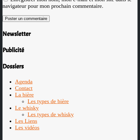
navigateur pour mon prochain commentaire.
Newsletter
Publicité
Dossiers
Agenda
Contact
La bière
Les types de bière
Le whisky
Les types de whisky
Les Liens
Les vidéos