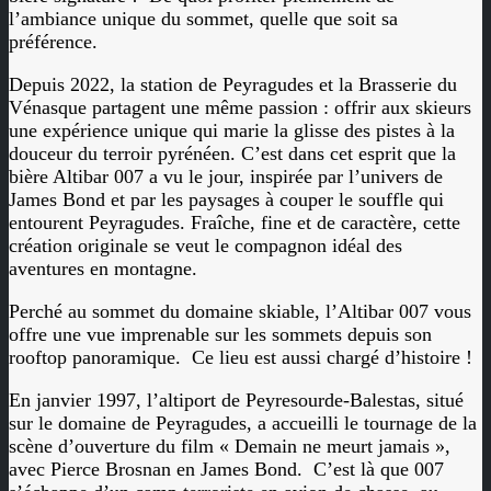
l’ambiance unique du sommet, quelle que soit sa
préférence.
Depuis 2022, la station de Peyragudes et la Brasserie du
Vénasque partagent une même passion : offrir aux skieurs
une expérience unique qui marie la glisse des pistes à la
douceur du terroir pyrénéen. C’est dans cet esprit que la
bière Altibar 007 a vu le jour, inspirée par l’univers de
James Bond et par les paysages à couper le souffle qui
entourent Peyragudes. Fraîche, fine et de caractère, cette
création originale se veut le compagnon idéal des
aventures en montagne.
Perché au sommet du domaine skiable, l’Altibar 007 vous
offre une vue imprenable sur les sommets depuis son
rooftop panoramique.
Ce lieu est aussi chargé d’histoire !
En janvier 1997, l’altiport de Peyresourde-Balestas, situé
sur le domaine de Peyragudes, a accueilli le tournage de la
scène d’ouverture du film « Demain ne meurt jamais »,
avec Pierce Brosnan en James Bond.
C’est là que 007