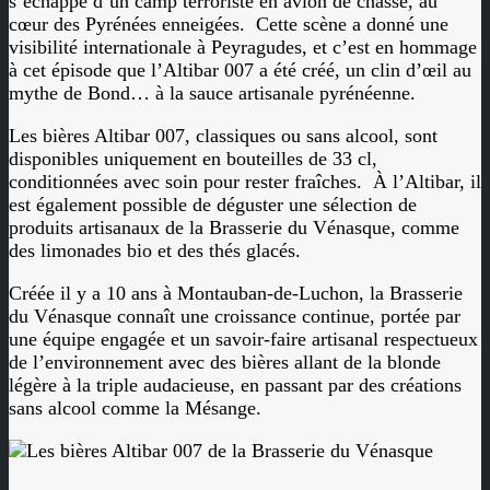
s’échappe d’un camp terroriste en avion de chasse, au
cœur des Pyrénées enneigées.
Cette scène a donné une
visibilité internationale à Peyragudes, et c’est en hommage
à cet épisode que l’Altibar 007 a été créé, un clin d’œil au
mythe de Bond… à la sauce artisanale pyrénéenne.
Les bières Altibar 007, classiques ou sans alcool, sont
disponibles uniquement en bouteilles de 33 cl,
conditionnées avec soin pour rester fraîches.
À l’Altibar, il
est également possible de déguster une sélection de
produits artisanaux de la Brasserie du Vénasque, comme
des limonades bio et des thés glacés.
Créée il y a 10 ans à Montauban-de-Luchon, la Brasserie
du Vénasque connaît une croissance continue, portée par
une équipe engagée et un savoir-faire artisanal respectueux
de l’environnement avec des bières allant de la blonde
légère à la triple audacieuse, en passant par des créations
sans alcool comme la Mésange.