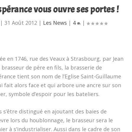
Espérance vous ouvre ses portes !
|
31 Août 2012
|
Les News
|
4
|
ée en 1746, rue des Veaux à Strasbourg, par Jean
 brasseur de père en fils, la brasserie de
érance tient son nom de l’Eglise Saint-Guillaume
ui fait alors face et qui arbore une ancre sur son
er, symbole d’espoir pour les bateliers.
 s’être distingué en ajoutant des baies de
vre lors du houblonnage, le brasseur sera le
er à s’industrialiser. Aussi dans le cadre de son