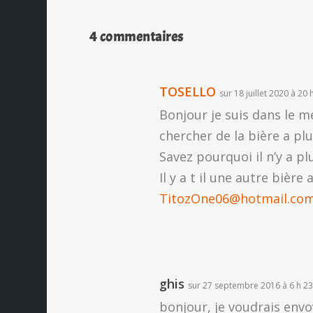
4 commentaires
TOSELLO
sur 18 juillet 2020 à 20 
Bonjour je suis dans le m
chercher de la bière a plu
Savez pourquoi il n’y a p
Il y a t il une autre bièr
TitozOne06@hotmail.co
ghis
sur 27 septembre 2016 à 6 h 23
bonjour, je voudrais envo