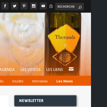
~

AGENDA
LES VIDÉOS
LES LIENS
tés
Insolite
Interviews
Les News
NEWSLETTER