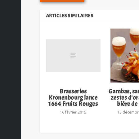
ARTICLES SIMILAIRES
Brasseries
Gambas, sau
Kronenbourg lance
zestes d’o
1664 Fruits Rouges
bière de
16 février 2015
13 décembr