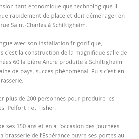
nsion tant économique que technologique il
ue rapidement de place et doit déménager en
rue Saint-Charles à Schiltigheim.
ngue avec son installation frigorifique,
uis c’est la construction de la magnifique salle de
nées 60 la bière Ancre produite à Schiltigheim
ine de pays, succès phénoménal. Puis c’est en
rasserie.
ller plus de 200 personnes pour produire les
, Pelforth et Fisher.
de ses 150 ans et en à l’occasion des Journées
a brasserie de l’Espérance ouvre ses portes au