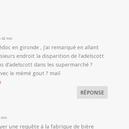
h 42 min
édoc en gironde , j’ai remarqué en allant
sieurs endroit la disparition de l’adelscott
lus d’adelscott dans les supermarché ?
e avec le mémé gout ? mail
m
RÉPONSE
 min
yer une requête à la fabrique de bière