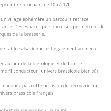
septembre prochain, de 10h à 17h.
s un village éphémère un parcours retrace
spérance. Des espaces personnalisés permettent de
ques de la brasserie.
de tablée alsacienne, est également au menu
er autour de la biérologie et de tout le
e fil conducteur l’univers brassicole bien sûr.
e manquez pas cette occasion de découvrir l’un
ivers brassicole français.
ool est dangereux pour la santé