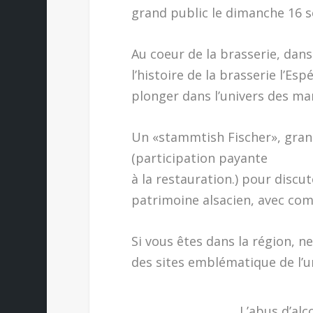
grand public le dimanche 16 
Au coeur de la brasserie, dan
l’histoire de la brasserie l’E
plonger dans l’univers des mar
Un «stammtish Fischer», gran
(participation payante
à la restauration.) pour discut
patrimoine alsacien, avec comm
Si vous êtes dans la région, n
des sites emblématique de l’un
L’abus d’alc