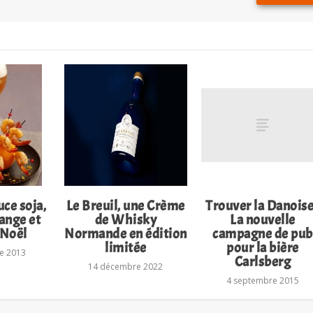
ce soja,
Le Breuil, une Crème
Trouver la Danoise
range et
de Whisky
La nouvelle
 Noël
Normande en édition
campagne de pub
limitée
pour la bière
e 2013
Carlsberg
14 décembre 2022
4 septembre 2015