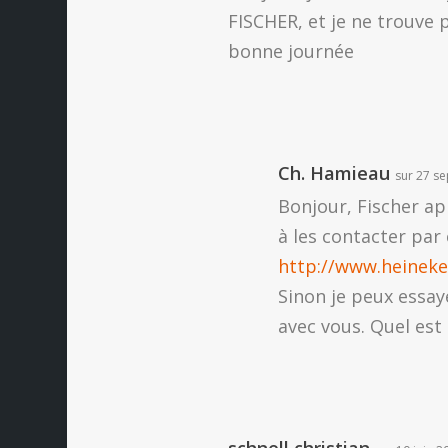
FISCHER, et je ne trouve 
bonne journée
Ch. Hamieau
sur 27 s
Bonjour, Fischer ap
à les contacter par 
http://www.heineke
Sinon je peux essay
avec vous. Quel est 
schnell christian