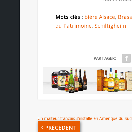
Mots clés :
bière Alsace
,
Brass
du Patrimoine
,
Schiltigheim
PARTAGER:
Un malteur français s’installe en Amérique du Sud
PRÉCÉDENT