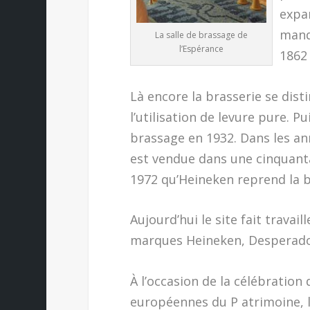
expa
manq
La salle de brassage de
l’Espérance
1862 
Là encore la brasserie se disti
l’utilisation de levure pure. P
brassage en 1932. Dans les an
est vendue dans une cinquanta
1972 qu’Heineken reprend la b
Aujourd’hui le site fait travai
marques Heineken, Desperados
À l’occasion de la célébration 
européennes du P atrimoine, l