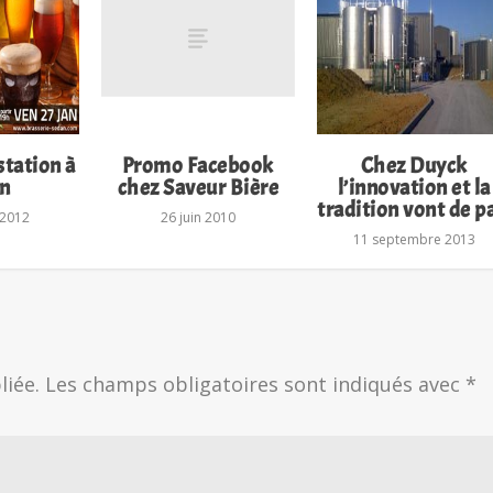
station à
Promo Facebook
Chez Duyck
n
chez Saveur Bière
l’innovation et la
tradition vont de p
 2012
26 juin 2010
11 septembre 2013
liée.
Les champs obligatoires sont indiqués avec
*