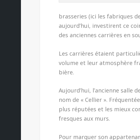
brasseries (ici les fabriques 
aujourd’hui, investirent ce coi
des anciennes carrières en sou
Les carrières étaient particu
volume et leur atmosphère fra
bière.
Aujourd’hui, l’ancienne salle 
nom de « Cellier ». Fréquentée p
plus réputées et les mieux c
fresques aux murs.
Pour marquer son appartenanc