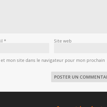
il
*
Site web
et mon site dans le navigateur pour mon prochain