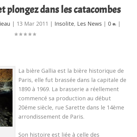
 et plongez dans les catacombes
ieau
|
13 Mar 2011
|
Insolite
,
Les News
|
0
|
La bière Gallia est la bière historique de
Paris, elle fut brassée dans la capitale de
1890 à 1969. La brasserie a réellement
commencé sa production au début
20éme siècle, rue Sarette dans le 14ème
arrondissement de Paris.
Son histoire est liée à celle des