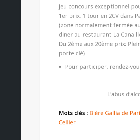
jeu concours exceptionnel pou
1er prix: 1 tour en 2CV dans P
(zone normalement fermée au 
diner au restaurant La Canaill
Du 2ème aux 20ème prix: Plein
porte clé).
Pour participer, rendez-vo
L’abus d’alc
Mots clés :
Bière Gallia de Par
Cellier