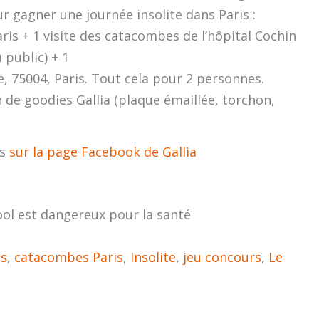
r gagner une journée insolite dans Paris :
aris + 1 visite des catacombes de l’hôpital Cochin
public) + 1
e, 75004, Paris. Tout cela pour 2 personnes.
 de goodies Gallia (plaque émaillée, torchon,
us
sur la page Facebook de Gallia
ool est dangereux pour la santé
is
,
catacombes Paris
,
Insolite
,
jeu concours
,
Le