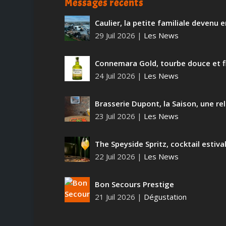
Messages récents
Caulier, la petite familiale devenu
29 Juil 2026
|
Les News
Connemara Gold, tourbe douce et f
24 Juil 2026
|
Les News
Brasserie Dupont, la Saison, une rel
23 Juil 2026
|
Les News
The Speyside Spritz, cocktail estiva
22 Juil 2026
|
Les News
Bon Secours Prestige
21 Juil 2026
|
Dégustation