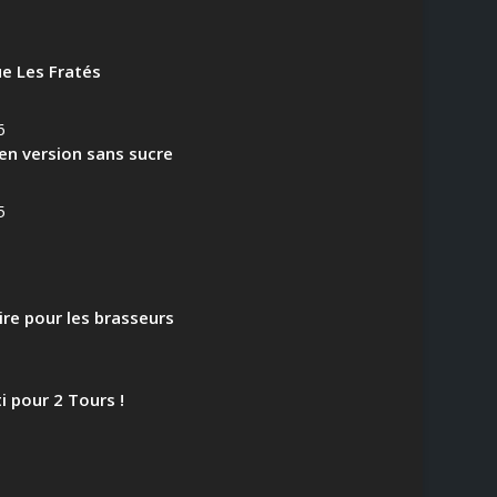
e Les Fratés
6
en version sans sucre
5
aire pour les brasseurs
i pour 2 Tours !