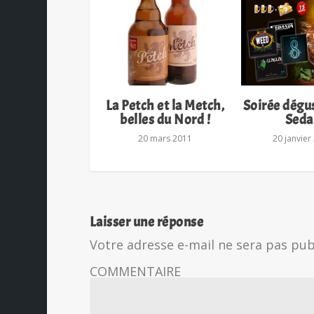
La Petch et la Metch,
Soirée dégu
belles du Nord !
Seda
20 mars 2011
20 janvier
Laisser une réponse
Votre adresse e-mail ne sera pas pub
COMMENTAIRE