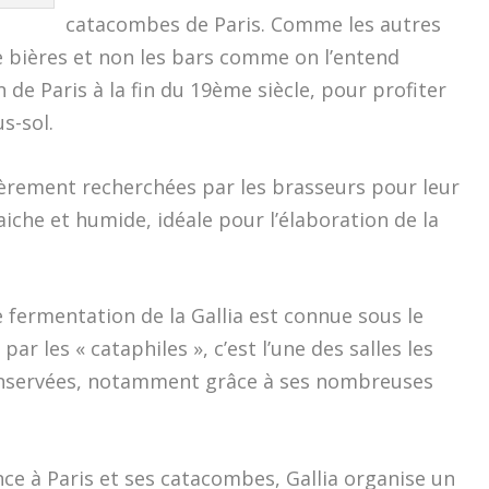
catacombes de Paris. Comme les autres
de bières et non les bars comme on l’entend
n de Paris à la fin du 19ème siècle, pour profiter
s-sol.
lièrement recherchées par les brasseurs pour leur
iche et humide, idéale pour l’élaboration de la
de fermentation de la Gallia est connue sous le
ar les « cataphiles », c’est l’une des salles les
onservées, notamment grâce à ses nombreuses
e à Paris et ses catacombes, Gallia organise un