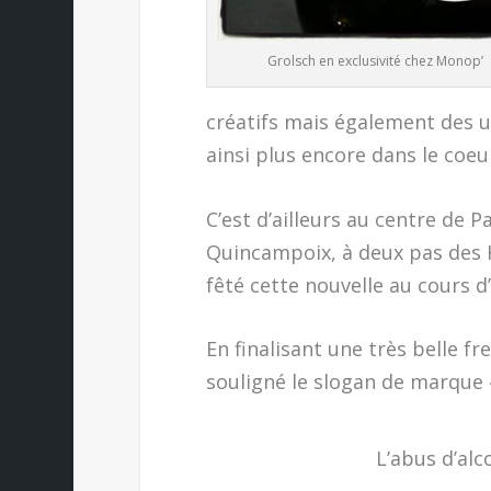
Grolsch en exclusivité chez Monop’
créatifs mais également des u
ainsi plus encore dans le coeur
C’est d’ailleurs au centre de P
Quincampoix, à deux pas des 
fêté cette nouvelle au cours d
En finalisant une très belle f
souligné le slogan de marque 
L’abus d’alc