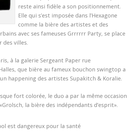
reste ainsi fidèle a son positionnement.
Elle qui s’est imposée dans l’Hexagone
comme la bière des artistes et des
rbains avec ses fameuses Grrrrrr Party, se place
 des villes.
aris, à la galerie Sergeant Paper rue
Halles, que bière au fameux bouchon swingtop a
’un happening des artistes Supakitch & Koralie.
resque fort colorée, le duo a par la même occasion
«Grolsch, la bière des indépendants d’esprit».
ool est dangereux pour la santé