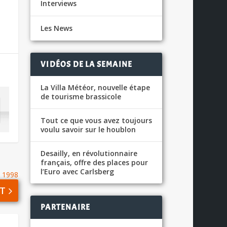
Interviews
Les News
VIDÉOS DE LA SEMAINE
La Villa Météor, nouvelle étape
de tourisme brassicole
Tout ce que vous avez toujours
voulu savoir sur le houblon
Desailly, en révolutionnaire
français, offre des places pour
l’Euro avec Carlsberg
e 1998
T
PARTENAIRE