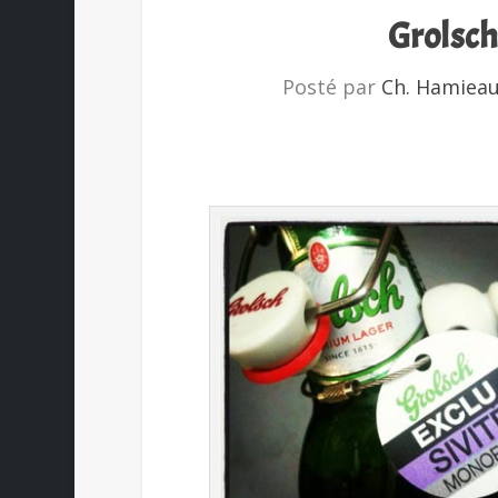
Grolsch
Posté par
Ch. Hamiea