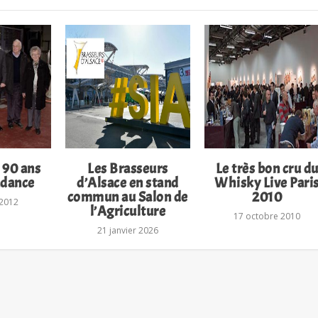
 90 ans
Les Brasseurs
Le très bon cru d
ndance
d’Alsace en stand
Whisky Live Pari
commun au Salon de
2010
 2012
l’Agriculture
17 octobre 2010
21 janvier 2026