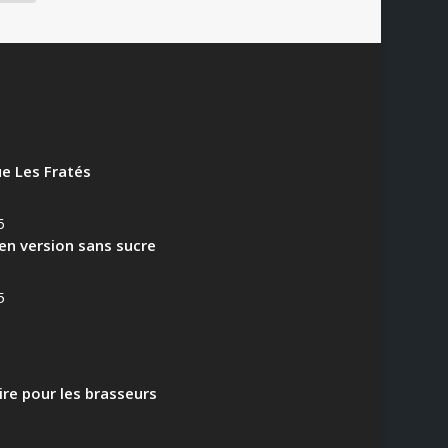
e Les Fratés
6
en version sans sucre
5
aire pour les brasseurs