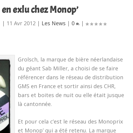
 en exlu chez Monop’
u
|
11 Avr 2012
|
Les News
|
0
|
Grolsch, la marque de bière néerlandaise
du géant Sab Miller, a choisi de se faire
référencer dans le réseau de distribution
GMS en France et sortir ainsi des CHR,
bars et boites de nuit ou elle était jusque
là cantonnée.
Et pour cela c’est le réseau des Monoprix
et Monop’ qui a été retenu. La marque