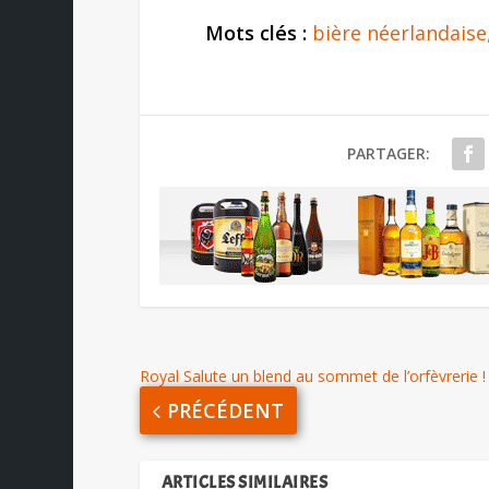
Mots clés :
bière néerlandaise
PARTAGER:
Royal Salute un blend au sommet de l’orfèvrerie !
PRÉCÉDENT
ARTICLES SIMILAIRES