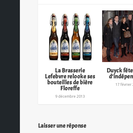
La Brasserie
Duyck fête
Lefebvre relooke ses
d’indépe
bouteilles de bière
17 février
Floreffe
9 décembre 2013
Laisser une réponse