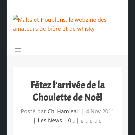
Fêtez l’arrivée de la
Choulette de Noël
Posté par
Ch. Hamieau
|
4 Nov 2011
|
Les News
|
0
|