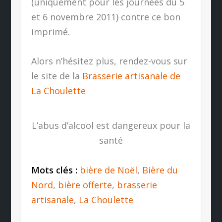
(uniquement pour les journées du 5
et 6 novembre 2011) contre ce bon
imprimé.
Alors n’hésitez plus, rendez-vous sur
le site de la
Brasserie artisanale de
La Choulette
L’abus d’alcool est dangereux pour la
santé
Mots clés :
bière de Noël
,
Bière du
Nord
,
bière offerte
,
brasserie
artisanale
,
La Choulette