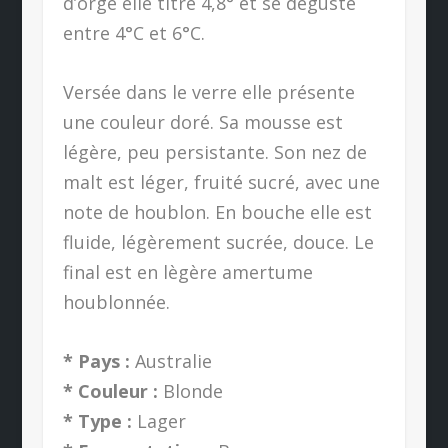
d’orge elle titre 4,8° et se déguste
entre 4°C et 6°C.
Versée dans le verre elle présente
une couleur doré. Sa mousse est
légère, peu persistante. Son nez de
malt est léger, fruité sucré, avec une
note de houblon. En bouche elle est
fluide, légèrement sucrée, douce. Le
final est en lègère amertume
houblonnée.
* Pays :
Australie
* Couleur :
Blonde
* Type :
Lager