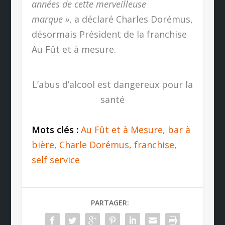
années de cette merveilleuse
marque »
, a déclaré Charles Dorémus,
désormais Président de la franchise
Au Fût et à mesure.
L’abus d’alcool est dangereux pour la
santé
Mots clés :
Au Fût et à Mesure
,
bar à
bière
,
Charle Dorémus
,
franchise
,
self service
PARTAGER: