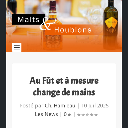
Au Fût et à mesure
change de mains
Posté par
Ch. Hamieau
|
10 Juil 2025
|
Les News
|
0
|