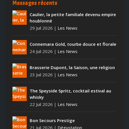
Messages récents
Caulier, la petite familiale devenu empire
houblonné
29 Juil 2026
|
Les News
Connemara Gold, tourbe douce et florale
24 Juil 2026
|
Les News
Brasserie Dupont, la Saison, une religion
23 Juil 2026
|
Les News
The Speyside Spritz, cocktail estival au
whisky
22 Juil 2026
|
Les News
Bon Secours Prestige
21 Juil 2026
|
Dégustation