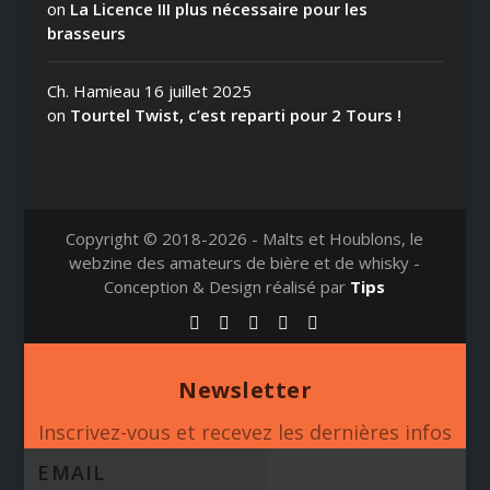
on
La Licence III plus nécessaire pour les
brasseurs
Ch. Hamieau
16 juillet 2025
on
Tourtel Twist, c’est reparti pour 2 Tours !
Copyright © 2018-2026 - Malts et Houblons, le
webzine des amateurs de bière et de whisky -
Conception & Design réalisé par
Tips
Newsletter
Inscrivez-vous et recevez les dernières infos