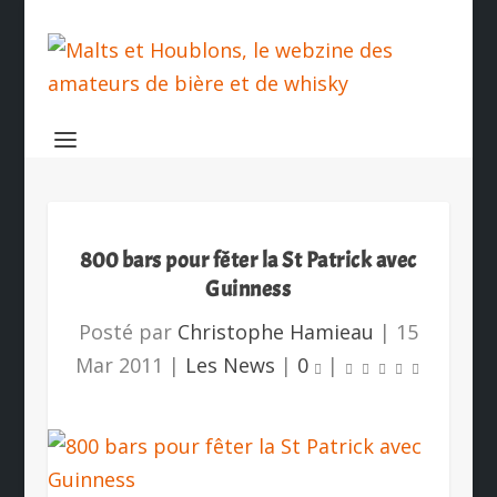
800 bars pour fêter la St Patrick avec
Guinness
Posté par
Christophe Hamieau
|
15
Mar 2011
|
Les News
|
0
|