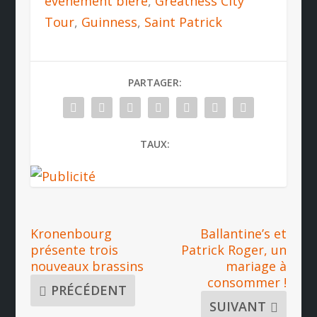
événement bière
,
Greatness City
Tour
,
Guinness
,
Saint Patrick
PARTAGER:
TAUX:
Kronenbourg
Ballantine’s et
présente trois
Patrick Roger, un
nouveaux brassins
mariage à
consommer !
PRÉCÉDENT
SUIVANT