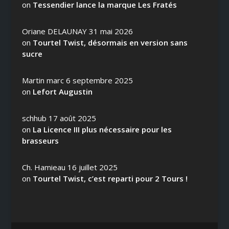
on
Tessendier lance la marque Les Fratés
Oriane DELAUNAY
31 mai 2026
on
Tourtel Twist, désormais en version sans
sucre
Martin marc
6 septembre 2025
on
Lefort Augustin
schhub
17 août 2025
on
La Licence III plus nécessaire pour les
brasseurs
Ch. Hamieau
16 juillet 2025
on
Tourtel Twist, c’est reparti pour 2 Tours !