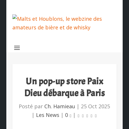
Un pop-up store Paix
Dieu débarque à Paris
Posté par
Ch. Hamieau
|
25 Oct 2025
|
Les News
|
0
|