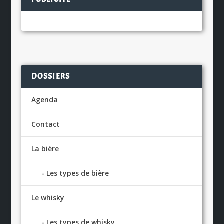
DOSSIERS
Agenda
Contact
La bière
Les types de bière
Le whisky
Les types de whisky