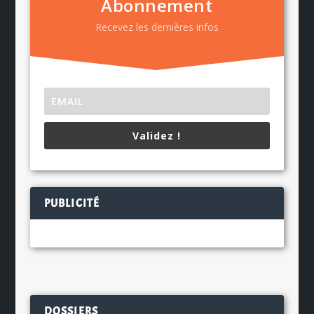
Abonnement
Recevez les dernières infos
Validez !
PUBLICITÉ
DOSSIERS