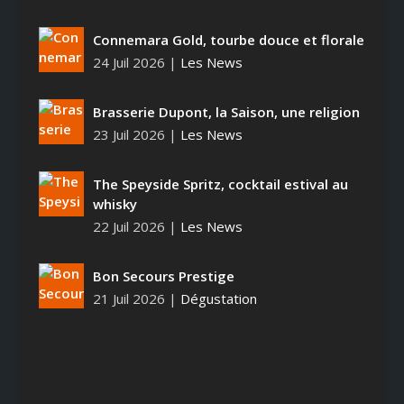
Connemara Gold, tourbe douce et florale
24 Juil 2026
|
Les News
Brasserie Dupont, la Saison, une religion
23 Juil 2026
|
Les News
The Speyside Spritz, cocktail estival au
whisky
22 Juil 2026
|
Les News
Bon Secours Prestige
21 Juil 2026
|
Dégustation