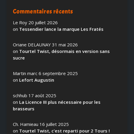
Commentaires récents
Le Roy
20 juillet 2026
on
Tessendier lance la marque Les Fratés
Oriane DELAUNAY
31 mai 2026
on
Tourtel Twist, désormais en version sans
sucre
Martin marc
6 septembre 2025
on
Lefort Augustin
schhub
17 août 2025
on
La Licence III plus nécessaire pour les
brasseurs
Ch. Hamieau
16 juillet 2025
on
Tourtel Twist, c’est reparti pour 2 Tours !