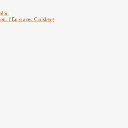
ublon
 pour l’Euro avec Carlsberg