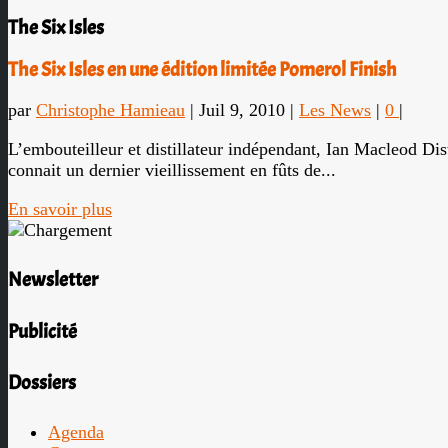
The Six Isles
The Six Isles en une édition limitée Pomerol Finish
par
Christophe Hamieau
|
Juil 9, 2010
|
Les News
|
0
|
L’embouteilleur et distillateur indépendant, Ian Macleod Dis
connait un dernier vieillissement en fûts de...
En savoir plus
Newsletter
Publicité
Dossiers
Agenda