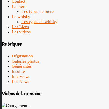
Contact
La bière
Les types de bière
Le whisky
Les types de whisky
Les Liens
Les vidéos
Rubriques
Dégustation
Galeries photos
Généralités
Insolite
Interviews
Les News
Vidéos de la semaine