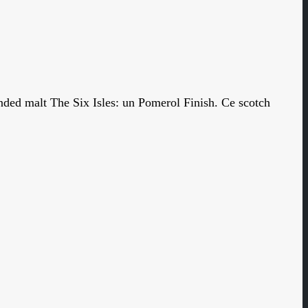
lended malt The Six Isles: un Pomerol Finish. Ce scotch