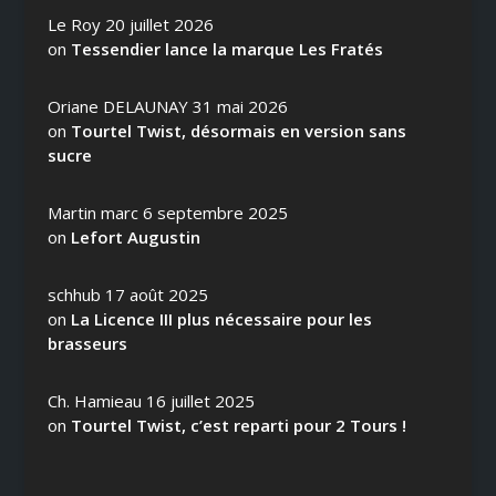
Le Roy
20 juillet 2026
on
Tessendier lance la marque Les Fratés
Oriane DELAUNAY
31 mai 2026
on
Tourtel Twist, désormais en version sans
sucre
Martin marc
6 septembre 2025
on
Lefort Augustin
schhub
17 août 2025
on
La Licence III plus nécessaire pour les
brasseurs
Ch. Hamieau
16 juillet 2025
on
Tourtel Twist, c’est reparti pour 2 Tours !