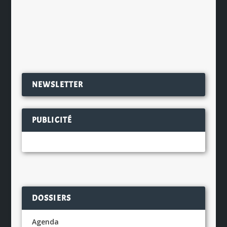
Glenmorangie. Ce...
EN SAVOIR PLUS
NEWSLETTER
PUBLICITÉ
DOSSIERS
Agenda