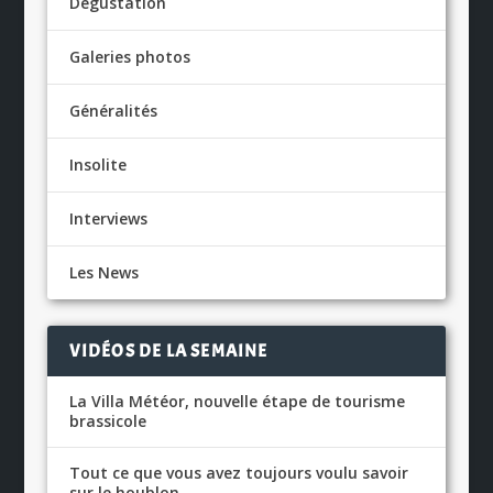
Dégustation
Galeries photos
Généralités
Insolite
Interviews
Les News
VIDÉOS DE LA SEMAINE
La Villa Météor, nouvelle étape de tourisme
brassicole
Tout ce que vous avez toujours voulu savoir
sur le houblon