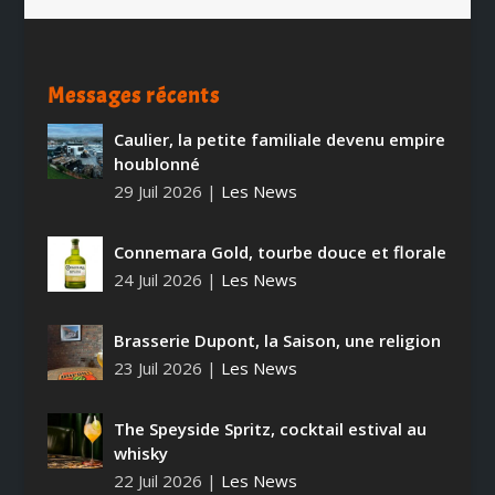
Messages récents
Caulier, la petite familiale devenu empire
houblonné
29 Juil 2026
|
Les News
Connemara Gold, tourbe douce et florale
24 Juil 2026
|
Les News
Brasserie Dupont, la Saison, une religion
23 Juil 2026
|
Les News
The Speyside Spritz, cocktail estival au
whisky
22 Juil 2026
|
Les News