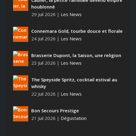
Caulier, la petite familiale devenu empire
houblonné
29 Juil 2026
|
Les News
Connemara Gold, tourbe douce et florale
24 Juil 2026
|
Les News
Brasserie Dupont, la Saison, une religion
23 Juil 2026
|
Les News
The Speyside Spritz, cocktail estival au
whisky
22 Juil 2026
|
Les News
Bon Secours Prestige
21 Juil 2026
|
Dégustation