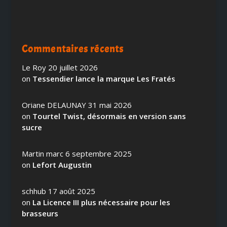
Commentaires récents
Le Roy
20 juillet 2026
on
Tessendier lance la marque Les Fratés
Oriane DELAUNAY
31 mai 2026
on
Tourtel Twist, désormais en version sans
sucre
Martin marc
6 septembre 2025
on
Lefort Augustin
schhub
17 août 2025
on
La Licence III plus nécessaire pour les
brasseurs