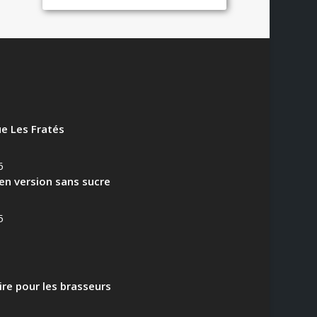
e Les Fratés
6
en version sans sucre
5
aire pour les brasseurs