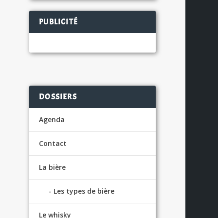
PUBLICITÉ
ne
S
DOSSIERS
Agenda
Contact
La bière
Les types de bière
Le whisky