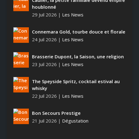
Caulier, la petite familiale devenu empire
houblonné
29 Juil 2026
|
Les News
Connemara Gold, tourbe douce et florale
24 Juil 2026
|
Les News
Brasserie Dupont, la Saison, une religion
23 Juil 2026
|
Les News
The Speyside Spritz, cocktail estival au
whisky
22 Juil 2026
|
Les News
Bon Secours Prestige
21 Juil 2026
|
Dégustation