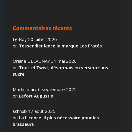
Commentaires récents
Le Roy
20 juillet 2026
on
Tessendier lance la marque Les Fratés
Oriane DELAUNAY
31 mai 2026
on
Tourtel Twist, désormais en version sans
sucre
Martin marc
6 septembre 2025
on
Lefort Augustin
schhub
17 août 2025
on
La Licence III plus nécessaire pour les
brasseurs