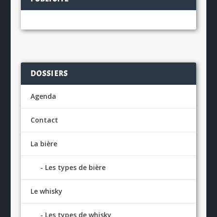
DOSSIERS
Agenda
Contact
La bière
Les types de bière
Le whisky
Les types de whisky