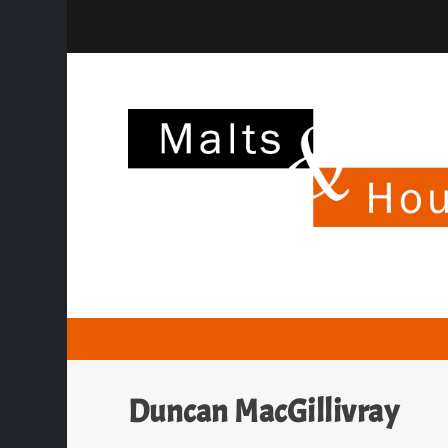
Duncan MacGillivray