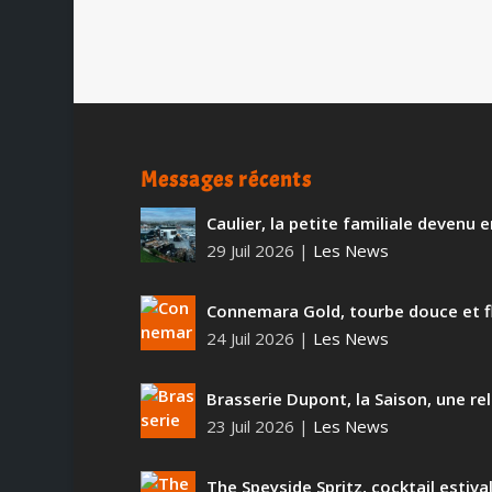
Messages récents
Caulier, la petite familiale devenu
29 Juil 2026
|
Les News
Connemara Gold, tourbe douce et f
24 Juil 2026
|
Les News
Brasserie Dupont, la Saison, une rel
23 Juil 2026
|
Les News
The Speyside Spritz, cocktail estiva