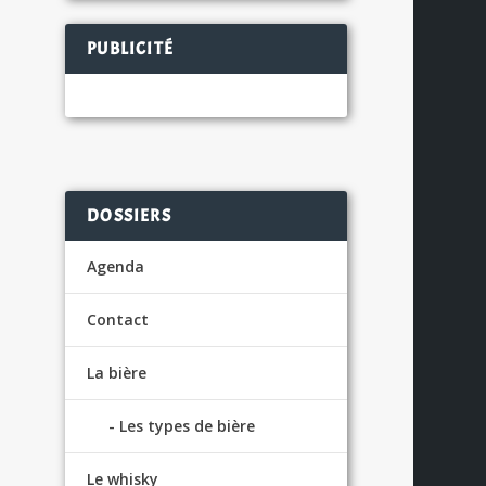
PUBLICITÉ
S
DOSSIERS
Agenda
Contact
La bière
Les types de bière
Le whisky