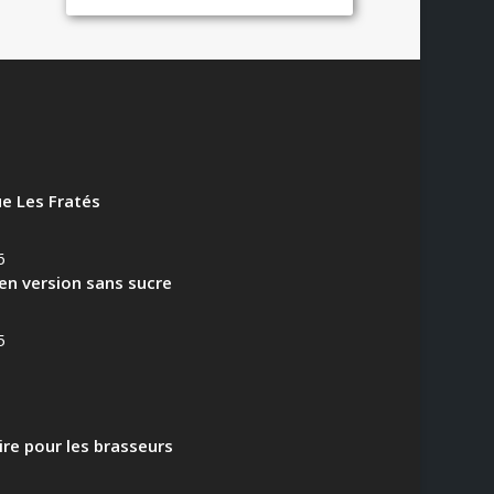
e Les Fratés
6
en version sans sucre
5
aire pour les brasseurs