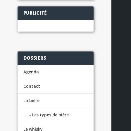
PUBLICITÉ
ls
S
DOSSIERS
Agenda
Contact
La bière
Les types de bière
Le whisky