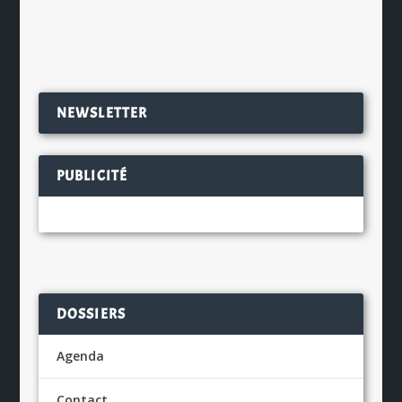
EN SAVOIR PLUS
NEWSLETTER
PUBLICITÉ
DOSSIERS
Agenda
Contact