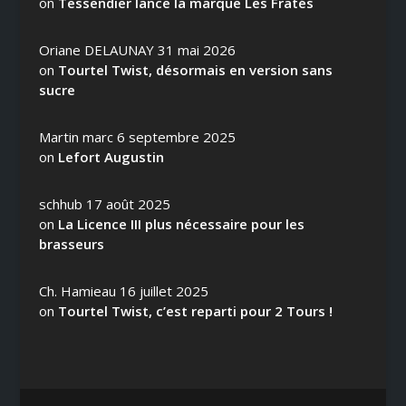
on
Tessendier lance la marque Les Fratés
Oriane DELAUNAY
31 mai 2026
on
Tourtel Twist, désormais en version sans
sucre
Martin marc
6 septembre 2025
on
Lefort Augustin
schhub
17 août 2025
on
La Licence III plus nécessaire pour les
brasseurs
Ch. Hamieau
16 juillet 2025
on
Tourtel Twist, c’est reparti pour 2 Tours !