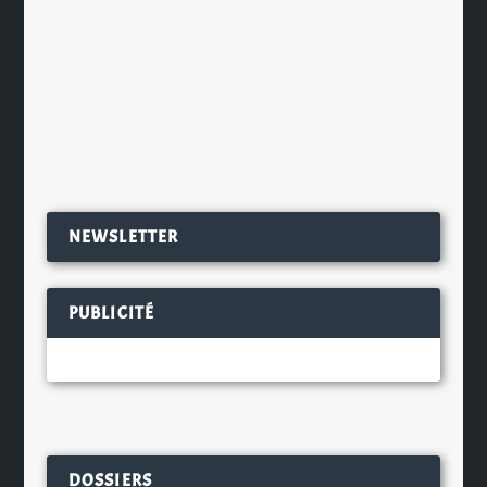
Pour sensibiliser les jeunes adultes à
la consommation responsable de
boissons alcoolisées pendant...
EN SAVOIR PLUS
NEWSLETTER
PUBLICITÉ
DOSSIERS