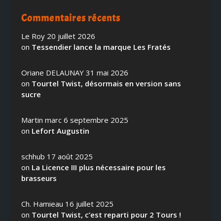
Commentaires récents
Le Roy
20 juillet 2026
on
Tessendier lance la marque Les Fratés
Oriane DELAUNAY
31 mai 2026
on
Tourtel Twist, désormais en version sans
sucre
Martin marc
6 septembre 2025
on
Lefort Augustin
schhub
17 août 2025
on
La Licence III plus nécessaire pour les
brasseurs
Ch. Hamieau
16 juillet 2025
on
Tourtel Twist, c’est reparti pour 2 Tours !