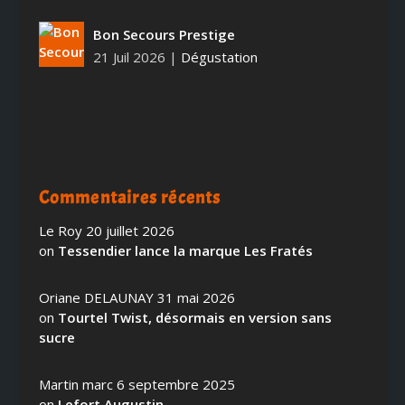
Bon Secours Prestige
21 Juil 2026
|
Dégustation
Commentaires récents
Le Roy
20 juillet 2026
on
Tessendier lance la marque Les Fratés
Oriane DELAUNAY
31 mai 2026
on
Tourtel Twist, désormais en version sans
sucre
Martin marc
6 septembre 2025
on
Lefort Augustin