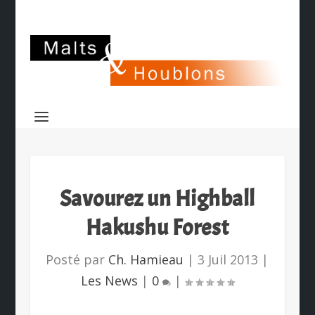
Savourez un Highball
Hakushu Forest
Posté par
Ch. Hamieau
|
3 Juil 2013
|
Les News
|
0
|