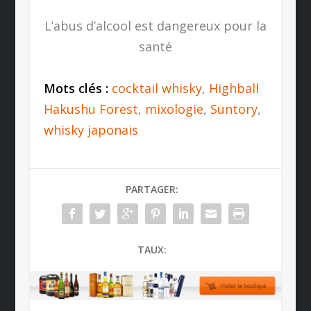
L’abus d’alcool est dangereux pour la
santé
Mots clés :
cocktail whisky
,
Highball
Hakushu Forest
,
mixologie
,
Suntory
,
whisky japonais
PARTAGER:
TAUX: