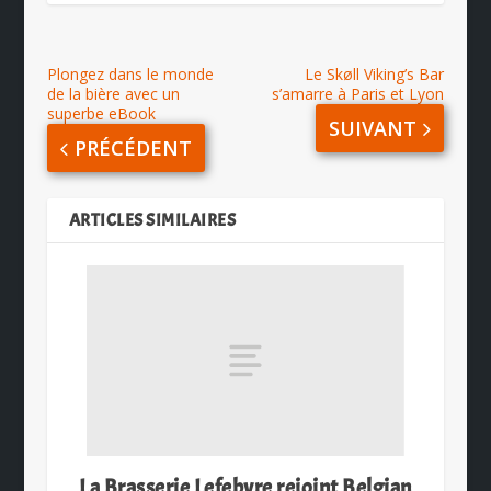
Plongez dans le monde
Le Skøll Viking’s Bar
de la bière avec un
s’amarre à Paris et Lyon
superbe eBook
SUIVANT
PRÉCÉDENT
ARTICLES SIMILAIRES
La Brasserie Lefebvre rejoint Belgian