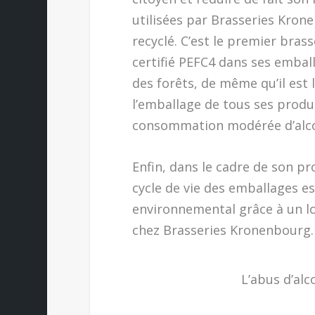
utilisées par Brasseries Kron
recyclé. C’est le premier brass
certifié PEFC4 dans ses embal
des forêts, de même qu’il est
l’emballage de tous ses produit
consommation modérée d’alcoo
Enfin, dans le cadre de son 
cycle de vie des emballages e
environnemental grâce à un log
chez Brasseries Kronenbourg.
L’abus d’alc