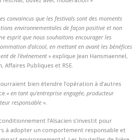
s convaincus que les festivals sont des moments
stions environnementales de façon positive et non
me esprit que nous souhaitons encourager les
ommation d’alcool, en mettant en avant les bénéfices
ment de l’événement »
explique Jean Hansmaennel,
 Affaires Publiques et RSE.
urraient bien étendre l’opération à d’autres
 ce
« en tant qu’entreprise engagée, producteur
eur responsable »
.
conditionnement l’Alsacien s’investit pour
urs à adopter un comportement responsable et
 impact environnemental. Les bouteilles de bière