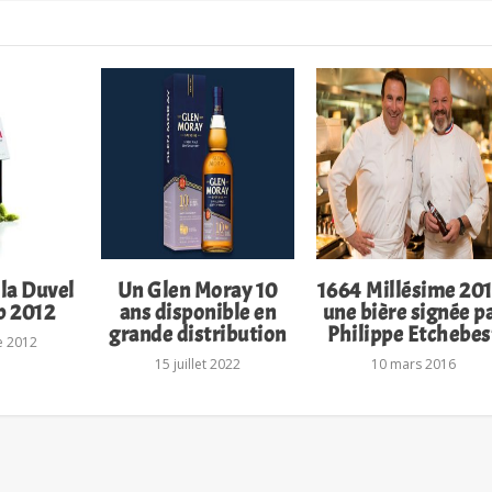
 la Duvel
Un Glen Moray 10
1664 Millésime 201
p 2012
ans disponible en
une bière signée p
grande distribution
Philippe Etchebes
e 2012
15 juillet 2022
10 mars 2016