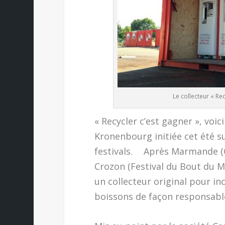
Le collecteur « Re
« Recycler c’est gagner », voic
Kronenbourg initiée cet été s
festivals. Après Marmande (Gar
Crozon (Festival du Bout du Mo
un collecteur original pour inc
boissons de façon responsabl