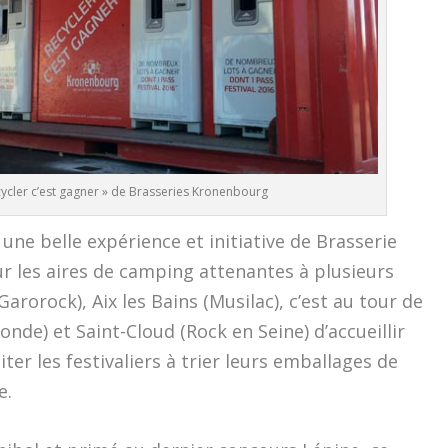
cycler c’est gagner » de Brasseries Kronenbourg
i une belle expérience et initiative de Brasserie
ur les aires de camping attenantes à plusieurs
orock), Aix les Bains (Musilac), c’est au tour de
nde) et Saint-Cloud (Rock en Seine) d’accueillir
iter les festivaliers à trier leurs emballages de
e.