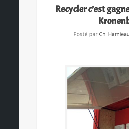
Recycler c’est gagne
Kronenbo
Posté par
Ch. Hamiea