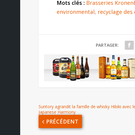
Mots clés :
Brasseries Kronen
environmental
,
recyclage des
PARTAGER:
Suntory agrandit la famille de whisky Hibiki avec l
Japanese Harmony
PRÉCÉDENT