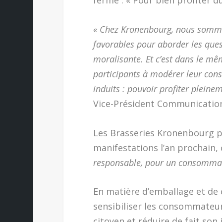
« Chez Kronenbourg, nous somme
favorables pour aborder les que
moralisante. Et c’est dans le mê
participants à modérer leur cons
induits : pouvoir profiter pleine
Vice-Président Communication,
Les Brasseries Kronenbourg po
manifestations l’an prochain,
responsable, pour un consommat
En matière d’emballage et de 
sensibiliser les consommate
citoyen et réduire de fait son