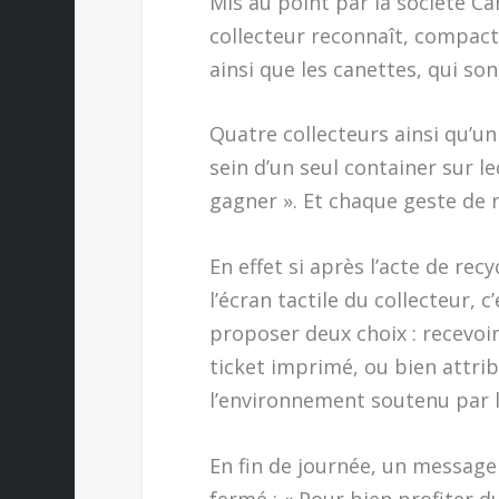
Mis au point par la société Ca
collecteur reconnaît, compacte
ainsi que les canettes, qui son
Quatre collecteurs ainsi qu’u
sein d’un seul container sur le
gagner ». Et chaque geste de
En effet si après l’acte de rec
l’écran tactile du collecteur, 
proposer deux choix : recevoir
ticket imprimé, ou bien attrib
l’environnement soutenu par 
En fin de journée, un message 
fermé : « Pour bien profiter d