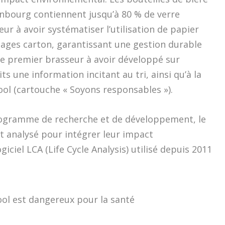
enbourg contiennent jusqu’à 80 % de verre
eur à avoir systématiser l’utilisation de papier
lages carton, garantissant une gestion durable
 le premier brasseur à avoir développé sur
s une information incitant au tri, ainsi qu’à la
l (cartouche « Soyons responsables »).
programme de recherche et de développement, le
st analysé pour intégrer leur impact
iciel LCA (Life Cycle Analysis) utilisé depuis 2011
ool est dangereux pour la santé