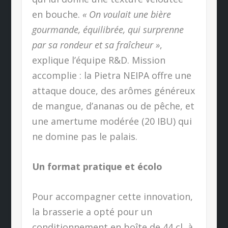
en bouche.
« On voulait une bière
gourmande, équilibrée, qui surprenne
par sa rondeur et sa fraîcheur »
,
explique l’équipe R&D. Mission
accomplie : la Pietra NEIPA offre une
attaque douce, des arômes généreux
de mangue, d’ananas ou de pêche, et
une amertume modérée (20 IBU) qui
ne domine pas le palais.
Un format pratique et écolo
Pour accompagner cette innovation,
la brasserie a opté pour un
conditionnement en boîte de 44 cl, à