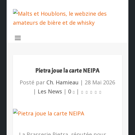
Pietra joue la carte NEIPA
Posté par
Ch. Hamieau
|
28 Mai 2026
|
Les News
|
0
|
La Brasserie Pietra, réputée pour