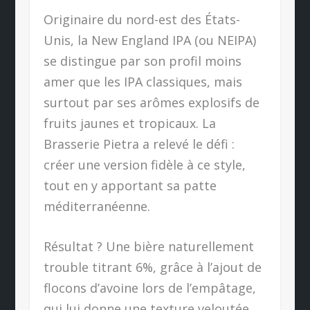
Originaire du nord-est des États-
Unis, la New England IPA (ou NEIPA)
se distingue par son profil moins
amer que les IPA classiques, mais
surtout par ses arômes explosifs de
fruits jaunes et tropicaux. La
Brasserie Pietra a relevé le défi :
créer une version fidèle à ce style,
tout en y apportant sa patte
méditerranéenne.
Résultat ? Une bière naturellement
trouble titrant 6%, grâce à l’ajout de
flocons d’avoine lors de l’empâtage,
qui lui donne une texture veloutée