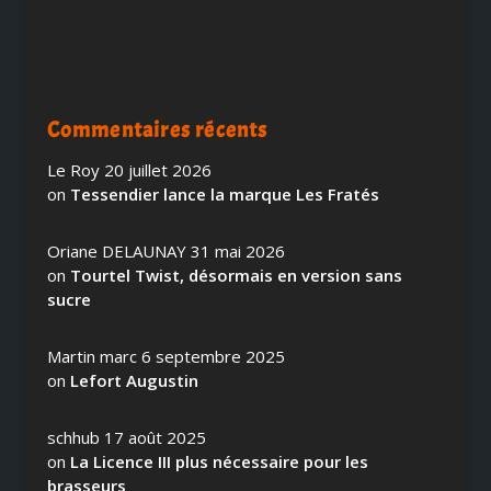
Commentaires récents
Le Roy
20 juillet 2026
on
Tessendier lance la marque Les Fratés
Oriane DELAUNAY
31 mai 2026
on
Tourtel Twist, désormais en version sans
sucre
Martin marc
6 septembre 2025
on
Lefort Augustin
schhub
17 août 2025
on
La Licence III plus nécessaire pour les
brasseurs