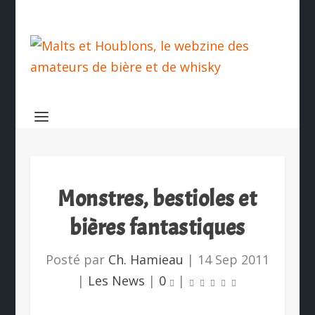
Monstres, bestioles et
bières fantastiques
Posté par
Ch. Hamieau
|
14 Sep 2011
|
Les News
|
0
|