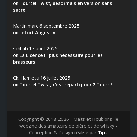
on
Tourtel Twist, désormais en version sans
sucre
Martin marc
6 septembre 2025
on
Lefort Augustin
schhub
17 août 2025
on
La Licence III plus nécessaire pour les
brasseurs
Ch. Hamieau
16 juillet 2025
on
Tourtel Twist, c’est reparti pour 2 Tours !
Copyright © 2018-2026 - Malts et Houblons, le
webzine des amateurs de bière et de whisky -
Conception & Design réalisé par
Tips