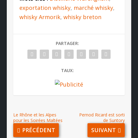
exportation whisky
,
marché whisky
,
whisky Armorik
,
whisky breton
PARTAGER:
TAUX:
Le Rhône et les Alpes
Pernod Ricard est sorti
pour les Soirées Maltées
de Suntory
PRÉCÉDENT
SUIVANT