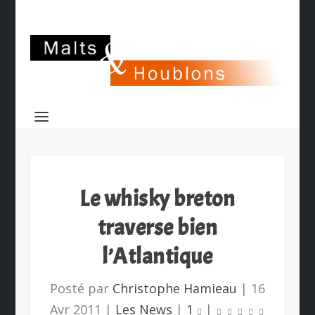
Le whisky breton
traverse bien
l’Atlantique
Posté par
Christophe Hamieau
|
16
Avr 2011
|
Les News
|
1
|