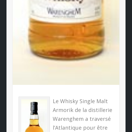
Le Whisky Single Malt
Armorik de la distillerie
Warenghem a traversé
l’Atlantique pour être