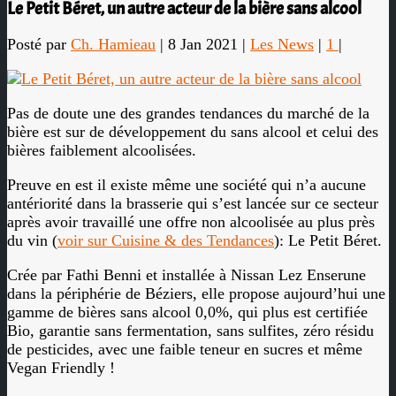
Le Petit Béret, un autre acteur de la bière sans alcool
Posté par
Ch. Hamieau
|
8 Jan 2021
|
Les News
|
1
|
Pas de doute une des grandes tendances du marché de la
bière est sur de développement du sans alcool et celui des
bières faiblement alcoolisées.
Preuve en est il existe même une société qui n’a aucune
antériorité dans la brasserie qui s’est lancée sur ce secteur
après avoir travaillé une offre non alcoolisée au plus près
du vin (
voir sur Cuisine & des Tendances
): Le Petit Béret.
Crée par Fathi Benni et installée à Nissan Lez Enserune
dans la périphérie de Béziers, elle propose aujourd’hui une
gamme de bières sans alcool 0,0%, qui plus est certifiée
Bio, garantie sans fermentation, sans sulfites, zéro résidu
de pesticides, avec une faible teneur en sucres et même
Vegan Friendly !