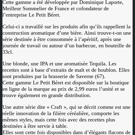
Cette gamme a été développée par Dominique Laporte,
Meilleur Sommelier de France et cofondateur de
l’entreprise Le Petit Béret.
Celui-ci a travaillé sur les produits afin qu’ils rappellent la
construction aromatique d’une bière. Ainsi trouve-t-on une
série destinée à être consommée à l’apéritif, après une
journée de travail ou autour d’un barbecue, en bouteille de
33cl.
Une blonde, une IPA et une aromatisée Tequila. Les
recettes sont à base d’extraits de malt et de houblon. Elles
sont produites par la brasserie de Saverne (67).
Cette gamme Le Petit Béret est disponible sur la boutique
en ligne de la marque au prix de 2,99 euros l’unité et se
trouve également en grande distribution.
Une autre série dite « Craft », qui se décrit comme est une
réelle innovation de la filière céréalière, comporte les
mêmes styles, mais cette fois avec des recettes plus
destinées à être servie à table.
Elles sont cette fois disponibles dans d’élégants flacons de