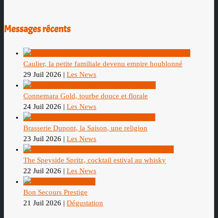
Messages récents
Caulier, la petite familiale devenu empire houblonné
29 Juil 2026
|
Les News
Connemara Gold, tourbe douce et florale
24 Juil 2026
|
Les News
Brasserie Dupont, la Saison, une religion
23 Juil 2026
|
Les News
The Speyside Spritz, cocktail estival au whisky
22 Juil 2026
|
Les News
Bon Secours Prestige
21 Juil 2026
|
Dégustation